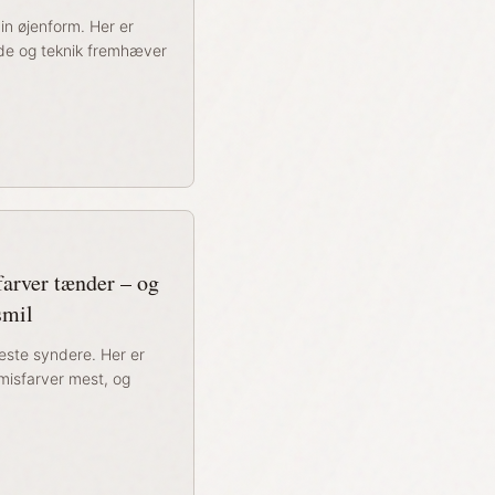
din øjenform. Her er
gde og teknik fremhæver
arver tænder – og
smil
neste syndere. Her er
 misfarver mest, og