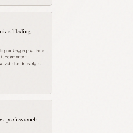
microblading:
ding er begge populære
 fundamentalt
al vide før du vælger.
s professionel: