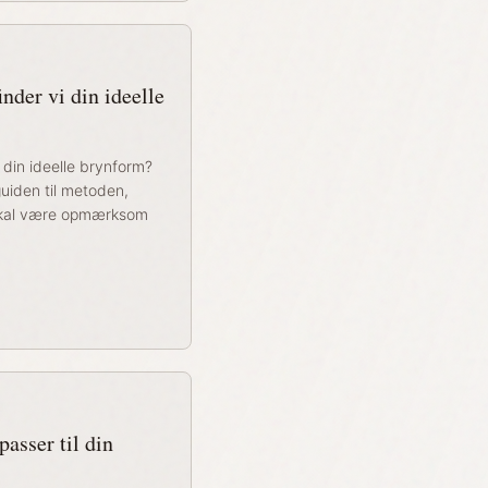
nder vi din ideelle
din ideelle brynform?
uiden til metoden,
skal være opmærksom
passer til din