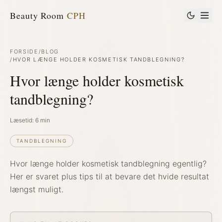
Beauty Room
CPH
FORSIDE
/
BLOG
/
HVOR LÆNGE HOLDER KOSMETISK TANDBLEGNING?
Hvor længe holder kosmetisk
tandblegning?
Læsetid:
6
min
TANDBLEGNING
Hvor længe holder kosmetisk tandblegning egentlig?
Her er svaret plus tips til at bevare det hvide resultat
længst muligt.