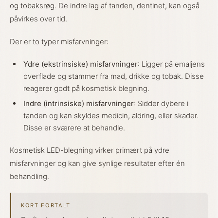
og tobaksrøg. De indre lag af tanden, dentinet, kan også
påvirkes over tid.
Der er to typer misfarvninger:
Ydre (ekstrinsiske) misfarvninger
: Ligger på emaljens
overflade og stammer fra mad, drikke og tobak. Disse
reagerer godt på kosmetisk blegning.
Indre (intrinsiske) misfarvninger
: Sidder dybere i
tanden og kan skyldes medicin, aldring, eller skader.
Disse er sværere at behandle.
Kosmetisk LED-blegning virker primært på ydre
misfarvninger og kan give synlige resultater efter én
behandling.
KORT FORTALT