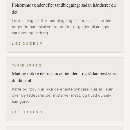
Følsomme tænder efter tandblegning: sådan håndterer du
det
Lette isninger efter tandblegning er normalt – men ikke
noget du bare skal vente ud. Her er guiden til årsager,
varighed og lindring.
LÆS GUIDEN
TANDBLEGNING
Mad og drikke der misfarver tænder – og sådan beskytter
du dit smil
Kaffe og rødvin er ikke de eneste syndere. Her er listen
over de fødevarer der misfarver mest, og hvad du selv
kan gøre.
LÆS GUIDEN