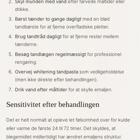
Skyl munden med vand
efter farvede måltider eller
drikke.
Børst tænder to gange dagligt
med en blød
tandbørste for at fjerne overfladiske pletter.
Brug tandtråd dagligt
for at fjerne rester mellem
tænderne.
Besøg tandlægen regelmæssigt
for professionel
rengøring.
Overvej whitening tandpasta
som vedligeholdelse
(men ikke direkte efter behandlingen).
Drik vand efter måltider
for at skylle emaljen.
Sensitivitet efter behandlingen
Det er helt normalt at opleve let følsomhed over for kulde
eller varme de første 24 til 72 timer. Det skyldes, at
blegemidlet midlertidigt har ændret emaljens struktur.