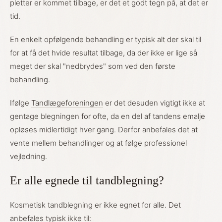
pletter er kommet tilbage, er det et godt tegn på, at det er
tid.
En enkelt opfølgende behandling er typisk alt der skal til
for at få det hvide resultat tilbage, da der ikke er lige så
meget der skal "nedbrydes" som ved den første
behandling.
Ifølge
Tandlægeforeningen
er det desuden vigtigt ikke at
gentage blegningen for ofte, da en del af tandens emalje
opløses midlertidigt hver gang. Derfor anbefales det at
vente mellem behandlinger og at følge professionel
vejledning.
Er alle egnede til tandblegning?
Kosmetisk tandblegning er ikke egnet for alle. Det
anbefales typisk ikke til: