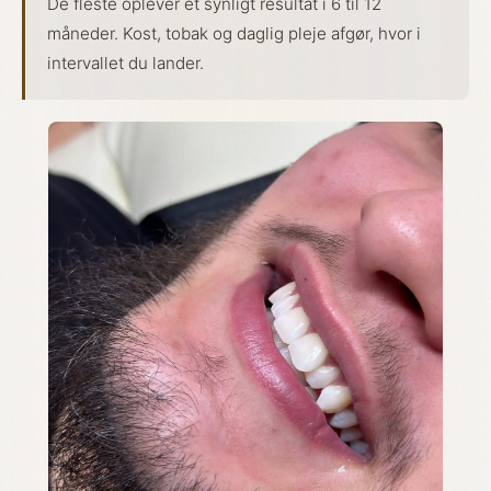
De fleste oplever et synligt resultat i 6 til 12
måneder. Kost, tobak og daglig pleje afgør, hvor i
intervallet du lander.