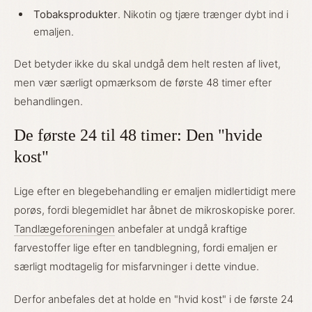
Tobaksprodukter
. Nikotin og tjære trænger dybt ind i
emaljen.
Det betyder ikke du skal undgå dem helt resten af livet,
men vær særligt opmærksom de første 48 timer efter
behandlingen.
De første 24 til 48 timer: Den "hvide
kost"
Lige efter en blegebehandling er emaljen midlertidigt mere
porøs, fordi blegemidlet har åbnet de mikroskopiske porer.
Tandlægeforeningen
anbefaler at undgå kraftige
farvestoffer lige efter en tandblegning, fordi emaljen er
særligt modtagelig for misfarvninger i dette vindue.
Derfor anbefales det at holde en "hvid kost" i de første 24