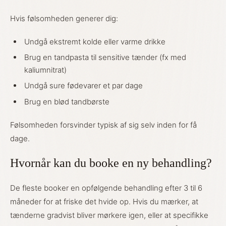
Hvis følsomheden generer dig:
Undgå ekstremt kolde eller varme drikke
Brug en tandpasta til sensitive tænder (fx med
kaliumnitrat)
Undgå sure fødevarer et par dage
Brug en blød tandbørste
Følsomheden forsvinder typisk af sig selv inden for få
dage.
Hvornår kan du booke en ny behandling?
De fleste booker en opfølgende behandling efter 3 til 6
måneder for at friske det hvide op. Hvis du mærker, at
tænderne gradvist bliver mørkere igen, eller at specifikke