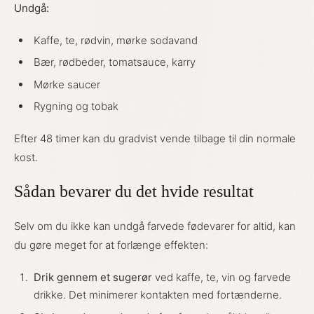
Undgå:
Kaffe, te, rødvin, mørke sodavand
Bær, rødbeder, tomatsauce, karry
Mørke saucer
Rygning og tobak
Efter 48 timer kan du gradvist vende tilbage til din normale
kost.
Sådan bevarer du det hvide resultat
Selv om du ikke kan undgå farvede fødevarer for altid, kan
du gøre meget for at forlænge effekten:
Drik gennem et sugerør
ved kaffe, te, vin og farvede
drikke. Det minimerer kontakten med fortænderne.