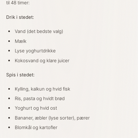
til 48 timer:
Drik i stedet:
Vand (det bedste valg)
Mælk
Lyse yoghurtdrikke
Kokosvand og klare juicer
Spis i stedet:
Kylling, kalkun og hvid fisk
Ris, pasta og hvidt brød
Yoghurt og hvid ost
Bananer, æbler (lyse sorter), pærer
Blomkål og kartofler