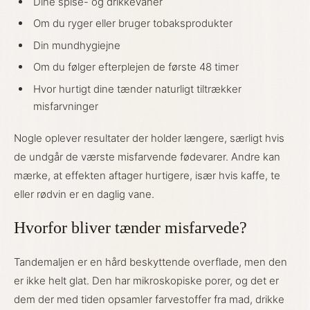
Dine spise- og drikkevaner
Om du ryger eller bruger tobaksprodukter
Din mundhygiejne
Om du følger efterplejen de første 48 timer
Hvor hurtigt dine tænder naturligt tiltrækker
misfarvninger
Nogle oplever resultater der holder længere, særligt hvis
de undgår de værste misfarvende fødevarer. Andre kan
mærke, at effekten aftager hurtigere, især hvis kaffe, te
eller rødvin er en daglig vane.
Hvorfor bliver tænder misfarvede?
Tandemaljen er en hård beskyttende overflade, men den
er ikke helt glat. Den har mikroskopiske porer, og det er
dem der med tiden opsamler farvestoffer fra mad, drikke