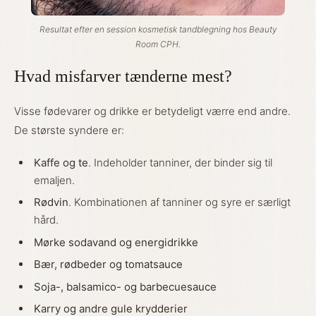
Resultat efter en session kosmetisk tandblegning hos Beauty
Room CPH.
Hvad misfarver tænderne mest?
Visse fødevarer og drikke er betydeligt værre end andre.
De største syndere er:
Kaffe og te
. Indeholder tanniner, der binder sig til
emaljen.
Rødvin
. Kombinationen af tanniner og syre er særligt
hård.
Mørke sodavand og energidrikke
Bær, rødbeder og tomatsauce
Soja-, balsamico- og barbecuesauce
Karry og andre gule krydderier