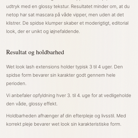
udtryk med en glossy tekstur. Resultatet minder om, at du
netop har sat mascara på våde vipper, men uden at det
klistrer. De spidse klumper skaber et moderigtigt, editorial
look, der er unikt og iøjnefaldende.
Resultat og holdbarhed
Wet look lash extensions holder typisk 3 til 4 uger. Den
spidse form bevarer sin karakter godt gennem hele
perioden.
Vi anbefaler opfyldning hver 3. til 4. uge for at vedligeholde
den våde, glossy effekt.
Holdbarheden afhænger af din efterpleje og livsstil. Med
korrekt pleje bevarer wet look sin karakteristiske form.