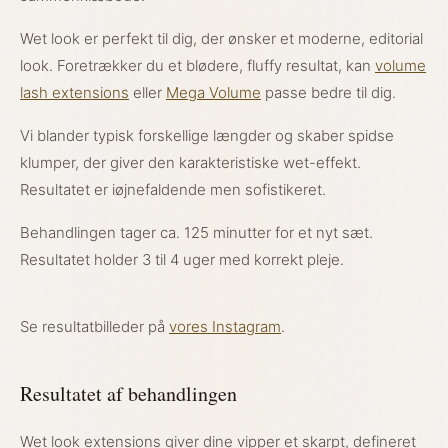
Wet look er perfekt til dig, der ønsker et moderne, editorial
look. Foretrækker du et blødere, fluffy resultat, kan
volume
lash extensions
eller
Mega Volume
passe bedre til dig.
Vi blander typisk forskellige længder og skaber spidse
klumper, der giver den karakteristiske wet-effekt.
Resultatet er iøjnefaldende men sofistikeret.
Behandlingen tager ca. 125 minutter for et nyt sæt.
Resultatet holder 3 til 4 uger med korrekt pleje.
Se resultatbilleder på
vores Instagram
.
Resultatet af behandlingen
Wet look extensions giver dine vipper et skarpt, defineret