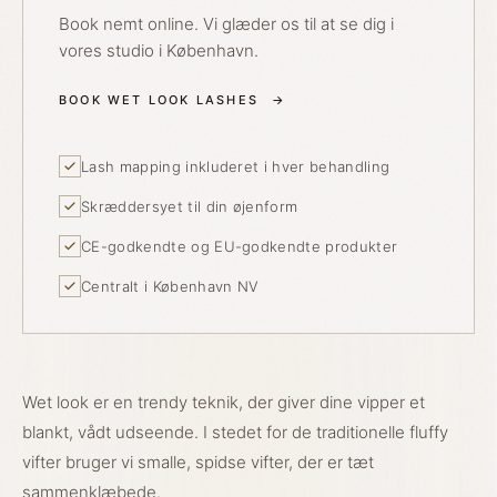
Book nemt online. Vi glæder os til at se dig i
vores studio i København.
BOOK WET LOOK LASHES
→
Lash mapping inkluderet i hver behandling
Skræddersyet til din øjenform
CE-godkendte og EU-godkendte produkter
Centralt i København NV
Wet look er en trendy teknik, der giver dine vipper et
blankt, vådt udseende. I stedet for de traditionelle fluffy
vifter bruger vi smalle, spidse vifter, der er tæt
sammenklæbede.