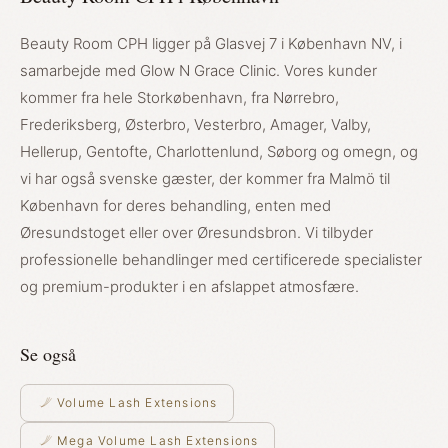
Beauty Room CPH ligger på Glasvej 7 i København NV, i
samarbejde med Glow N Grace Clinic. Vores kunder
kommer fra hele Storkøbenhavn, fra Nørrebro,
Frederiksberg, Østerbro, Vesterbro, Amager, Valby,
Hellerup, Gentofte, Charlottenlund, Søborg og omegn, og
vi har også svenske gæster, der kommer fra Malmö til
København for deres behandling, enten med
Øresundstoget eller over Øresundsbron. Vi tilbyder
professionelle behandlinger med certificerede specialister
og premium-produkter i en afslappet atmosfære.
Se også
Volume Lash Extensions
Mega Volume Lash Extensions