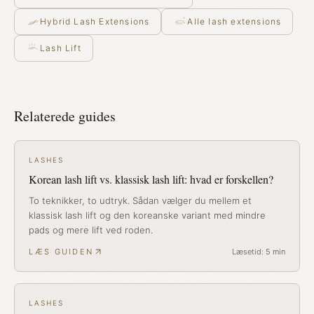
Hybrid Lash Extensions
Alle lash extensions
Lash Lift
Relaterede guides
LASHES
Korean lash lift vs. klassisk lash lift: hvad er forskellen?
To teknikker, to udtryk. Sådan vælger du mellem et
klassisk lash lift og den koreanske variant med mindre
pads og mere lift ved roden.
LÆS GUIDEN
Læsetid:
5
min
LASHES