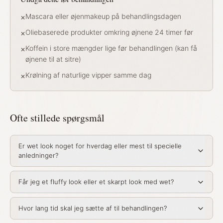
Mascara eller øjenmakeup på behandlingsdagen
✕
Oliebaserede produkter omkring øjnene 24 timer før
✕
Koffein i store mængder lige før behandlingen (kan få
✕
øjnene til at sitre)
Krølning af naturlige vipper samme dag
✕
Ofte stillede spørgsmål
Er wet look noget for hverdag eller mest til specielle
anledninger?
Får jeg et fluffy look eller et skarpt look med wet?
Hvor lang tid skal jeg sætte af til behandlingen?