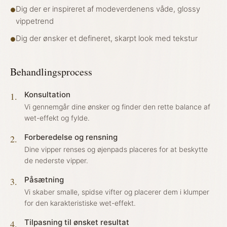
Dig der er inspireret af modeverdenens våde, glossy
●
vippetrend
Dig der ønsker et defineret, skarpt look med tekstur
●
Behandlingsprocess
Konsultation
1
.
Vi gennemgår dine ønsker og finder den rette balance af
wet-effekt og fylde.
Forberedelse og rensning
2
.
Dine vipper renses og øjenpads placeres for at beskytte
de nederste vipper.
Påsætning
3
.
Vi skaber smalle, spidse vifter og placerer dem i klumper
for den karakteristiske wet-effekt.
Tilpasning til ønsket resultat
4
.