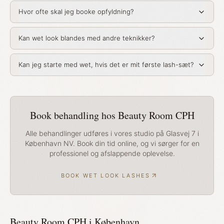
Hvor ofte skal jeg booke opfyldning?
Kan wet look blandes med andre teknikker?
Kan jeg starte med wet, hvis det er mit første lash-sæt?
Book behandling hos Beauty Room CPH
Alle behandlinger udføres i vores studio på Glasvej 7 i
København NV. Book din tid online, og vi sørger for en
professionel og afslappende oplevelse.
BOOK WET LOOK LASHES
Beauty Room CPH i København