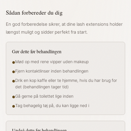
Sådan forbereder du dig
En god forberedelse sikrer, at dine lash extensions holder
længst muligt og sidder perfekt fra start.
Gør dette før behandlingen
Mød op med rene vipper uden makeup
●
Fjern kontaktlinser inden behandlingen
●
Drik en kop kaffe eller te hjemme, hvis du har brug for
●
det (behandlingen tager tid)
Gå gerne på toilettet lige inden
●
Tag behagelig tøj på, du kan ligge ned i
●
Undgå dette før behandlingen