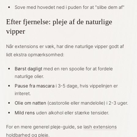
Sove med hovedet ned i puden for at "slibe dem af"
Efter fjernelse: pleje af de naturlige
vipper
Når extensions er væk, har dine naturlige vipper godt af
lidt ekstra opmærksomhed:
Børst dagligt
med en ren spoolie for at fordele
naturlige olier.
Pause fra mascara
i 3-5 dage, hvis vippelinjen er
irriteret.
Olie om natten
(castorolie eller mandelolie) i 2-3 uger.
Mild rens
uden alkohol eller stærke tensider.
For en mere generel pleje-guide, se
lash extensions
holdbarhed og pleje
.