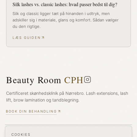
Silk lashes vs. classic lashes: hvad passer bedst til dig?
Silk og classic ligger tæt på hinanden i udtryk, men
adskiller sig i materiale, glans og komfort. Sådan vælger
du den rigtige.
LÆS GUIDEN
Beauty Room
CPH
Certificeret skønhedsklinik på Nørrebro. Lash extensions, lash
lift, brow lamination og tandblegning.
BOOK DIN BEHANDLING
Behandlinger
COOKIES