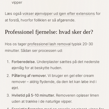
vipper
Læs også
vokser øjenvipper ud igen efter extensions
for
at forstå, hvorfor folliklen er så afgørende.
Professionel fjernelse: hvad sker der?
Hos os tager
professionel lash removal
typisk 20-30
minutter. Sådan ser processen ud:
Forberedelse.
Underplaster sættes på det nederste
øjenlåg for at beskytte huden.
Påføring af remover.
Vi bruger en gel eller cream
remover – aldrig flydende, da den let kan løbe ind i
øjet.
Hviletid på 5-10 minutter.
Removeren opløser limen
uden at trække i de naturlige vipper.