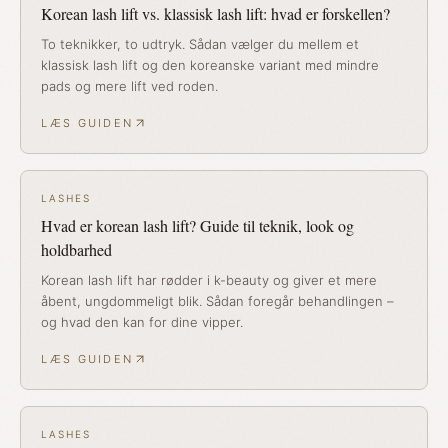
Korean lash lift vs. klassisk lash lift: hvad er forskellen?
To teknikker, to udtryk. Sådan vælger du mellem et
klassisk lash lift og den koreanske variant med mindre
pads og mere lift ved roden.
LÆS GUIDEN
LASHES
Hvad er korean lash lift? Guide til teknik, look og
holdbarhed
Korean lash lift har rødder i k-beauty og giver et mere
åbent, ungdommeligt blik. Sådan foregår behandlingen –
og hvad den kan for dine vipper.
LÆS GUIDEN
LASHES