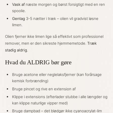
Vask af
næste morgen og børst forsigtigt med en ren
spoolie.
Gentag
3-5 nætter i træk – olien vil gradvist løsne
limen.
Olien fjerner ikke limen lige så effektivt som professionel
remover, men er den sikreste hjemmemetode.
Træk
stadig aldrig
.
Hvad du ALDRIG bør gøre
Bruge acetone eller neglelaksfjerner (kan forårsage
kemisk forbrænding)
Bruge pincet og rive en extension af
Klippe i extensions (efterlader stubbe i alle længder og
kan klippe naturlige vipper med)
Bruge dampbad – det blødgør ikke cyanoacrylat-lim