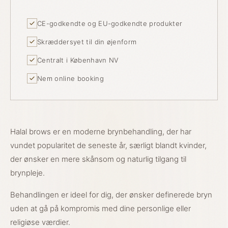
CE-godkendte og EU-godkendte produkter
Skræddersyet til din øjenform
Centralt i København NV
Nem online booking
Halal brows er en moderne brynbehandling, der har
vundet popularitet de seneste år, særligt blandt kvinder,
der ønsker en mere skånsom og naturlig tilgang til
brynpleje.
Behandlingen er ideel for dig, der ønsker definerede bryn
uden at gå på kompromis med dine personlige eller
religiøse værdier.