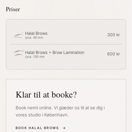
Priser
Halal Brows
300 kr
ca. 60 min
Halal Brows + Brow Lamination
600 kr
ca. 100 min
Klar til at booke?
Book nemt online. Vi glæder os til at se dig i
vores studio i København.
BOOK HALAL BROWS
→