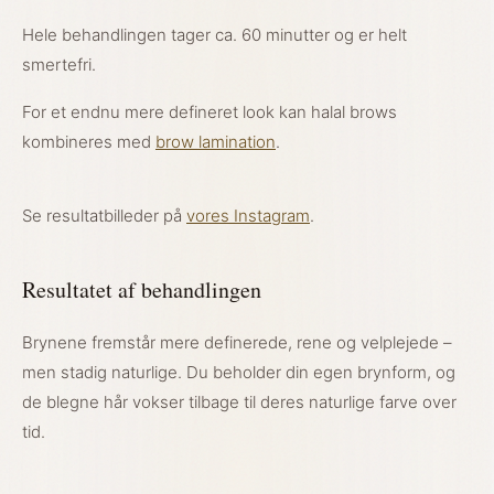
Hele behandlingen tager ca. 60 minutter og er helt
smertefri.
For et endnu mere defineret look kan halal brows
kombineres med
brow lamination
.
Se resultatbilleder på
vores Instagram
.
Resultatet af behandlingen
Brynene fremstår mere definerede, rene og velplejede –
men stadig naturlige. Du beholder din egen brynform, og
de blegne hår vokser tilbage til deres naturlige farve over
tid.