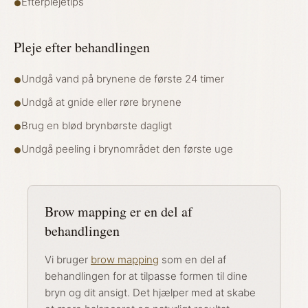
Efterplejetips
●
Pleje efter behandlingen
Undgå vand på brynene de første 24 timer
●
Undgå at gnide eller røre brynene
●
Brug en blød brynbørste dagligt
●
Undgå peeling i brynområdet den første uge
●
Brow mapping er en del af
behandlingen
Vi bruger
brow mapping
som en del af
behandlingen for at tilpasse formen til dine
bryn og dit ansigt. Det hjælper med at skabe