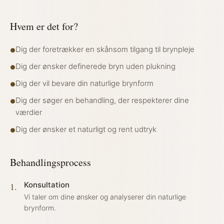
Hvem er det for?
Dig der foretrækker en skånsom tilgang til brynpleje
●
Dig der ønsker definerede bryn uden plukning
●
Dig der vil bevare din naturlige brynform
●
Dig der søger en behandling, der respekterer dine
●
værdier
Dig der ønsker et naturligt og rent udtryk
●
Behandlingsprocess
Konsultation
1
.
Vi taler om dine ønsker og analyserer din naturlige
brynform.