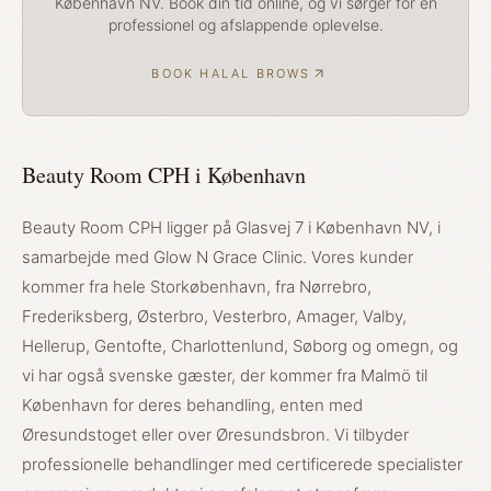
København NV. Book din tid online, og vi sørger for en
professionel og afslappende oplevelse.
BOOK HALAL BROWS
Beauty Room CPH i København
Beauty Room CPH ligger på Glasvej 7 i København NV, i
samarbejde med Glow N Grace Clinic. Vores kunder
kommer fra hele Storkøbenhavn, fra Nørrebro,
Frederiksberg, Østerbro, Vesterbro, Amager, Valby,
Hellerup, Gentofte, Charlottenlund, Søborg og omegn, og
vi har også svenske gæster, der kommer fra Malmö til
København for deres behandling, enten med
Øresundstoget eller over Øresundsbron. Vi tilbyder
professionelle behandlinger med certificerede specialister