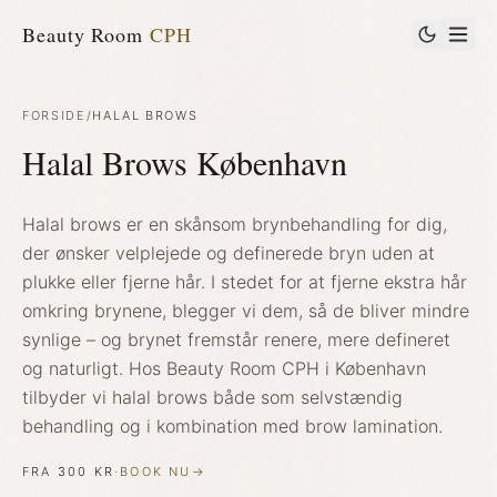
Beauty Room
CPH
FORSIDE
/
HALAL BROWS
Halal Brows København
Halal brows er en skånsom brynbehandling for dig,
der ønsker velplejede og definerede bryn uden at
plukke eller fjerne hår. I stedet for at fjerne ekstra hår
omkring brynene, blegger vi dem, så de bliver mindre
synlige – og brynet fremstår renere, mere defineret
og naturligt. Hos Beauty Room CPH i København
tilbyder vi halal brows både som selvstændig
behandling og i kombination med brow lamination.
FRA
300 KR
·
BOOK NU
→