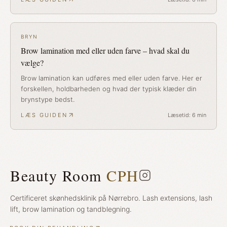
BRYN
Brow lamination med eller uden farve – hvad skal du
vælge?
Brow lamination kan udføres med eller uden farve. Her er
forskellen, holdbarheden og hvad der typisk klæder din
brynstype bedst.
LÆS GUIDEN
Læsetid:
6
min
Beauty Room
CPH
Certificeret skønhedsklinik på Nørrebro. Lash extensions, lash
lift, brow lamination og tandblegning.