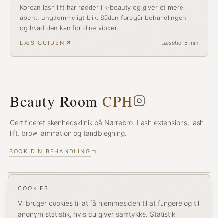
Korean lash lift har rødder i k-beauty og giver et mere
åbent, ungdommeligt blik. Sådan foregår behandlingen –
og hvad den kan for dine vipper.
LÆS GUIDEN
Læsetid:
5
min
Beauty Room
CPH
Certificeret skønhedsklinik på Nørrebro. Lash extensions, lash
lift, brow lamination og tandblegning.
BOOK DIN BEHANDLING
Behandlinger
COOKIES
Vi bruger cookies til at få hjemmesiden til at fungere og til
Lashtyper
anonym statistik, hvis du giver samtykke. Statistik