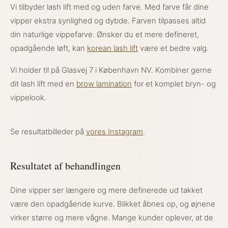
Vi tilbyder lash lift med og uden farve. Med farve får dine
vipper ekstra synlighed og dybde. Farven tilpasses altid
din naturlige vippefarve. Ønsker du et mere defineret,
opadgående løft, kan
korean lash lift
være et bedre valg.
Vi holder til på Glasvej 7 i København NV. Kombiner gerne
dit lash lift med en
brow lamination
for et komplet bryn- og
vippelook.
Se resultatbilleder på
vores Instagram
.
Resultatet af behandlingen
Dine vipper ser længere og mere definerede ud takket
være den opadgående kurve. Blikket åbnes op, og øjnene
virker større og mere vågne. Mange kunder oplever, at de