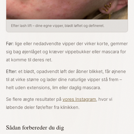
Efter lash lift – dine egne vipper, blødt løftet og defineret.
Før:
lige eller nedadvendte vipper der virker korte, gemmer
sig bag øjenlåget og kræver vippebukker eller mascara for
at komme til deres ret.
Efter:
et blødt, opadvendt løft der åbner blikket, får øjnene
til at virke større og lader dine naturlige vipper stå frem –
helt uden extensions, lim eller daglig mascara.
Se flere ægte resultater på
vores Instagram
, hvor vi
løbende deler før/efter fra klinikken.
Sådan forbereder du dig