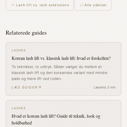
Lash lift vs. lash extensions
Alle ydelser
Relaterede guides
LASHES
Korean lash lift vs. klassisk lash lift: hvad er forskellen?
To teknikker, to udtryk. Sådan vælger du mellem et
klassisk lash lift og den koreanske variant med mindre
pads og mere lift ved roden.
LÆS GUIDEN
Læsetid:
5
min
LASHES
Hvad er korean lash lift? Guide til teknik, look og
holdbarhed