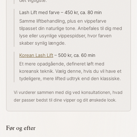
det vigtigste.
Lash Lift med farve –
450 kr, ca. 80 min
Samme liftbehandling, plus en vippefarve
tilpasset din naturlige tone. Anbefales til dig med
lyse eller usynlige vippespidser, hvor farven
skaber synlig længde.
Korean Lash Lift
–
500 kr, ca. 60 min
Et mere opadgående, defineret løft med
koreansk teknik. Vælg denne, hvis du vil have et
tydeligere, mere lifted udtryk end den klassiske.
Vi vurderer sammen med dig ved konsultationen, hvad
der passer bedst til dine vipper og dit ønskede look.
Før og efter