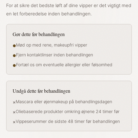
For at sikre det bedste løft af dine vipper er det vigtigt med
en let forberedelse inden behandlingen.
Gør dette før behandlingen
Mød op med rene, makeupfri vipper
●
Fjern kontaktlinser inden behandlingen
●
Fortæl os om eventuelle allergier eller følsomhed
●
Undgå dette før behandlingen
Mascara eller øjenmakeup på behandlingsdagen
✕
Oliebaserede produkter omkring øjnene 24 timer før
✕
Vippeserummer de sidste 48 timer før behandlingen
✕