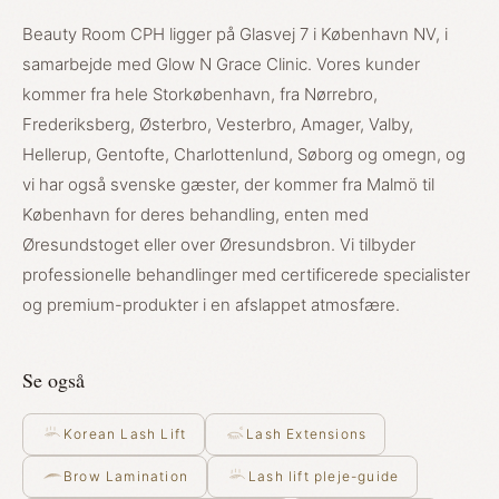
Beauty Room CPH ligger på Glasvej 7 i København NV, i
samarbejde med Glow N Grace Clinic. Vores kunder
kommer fra hele Storkøbenhavn, fra Nørrebro,
Frederiksberg, Østerbro, Vesterbro, Amager, Valby,
Hellerup, Gentofte, Charlottenlund, Søborg og omegn, og
vi har også svenske gæster, der kommer fra Malmö til
København for deres behandling, enten med
Øresundstoget eller over Øresundsbron. Vi tilbyder
professionelle behandlinger med certificerede specialister
og premium-produkter i en afslappet atmosfære.
Se også
Korean Lash Lift
Lash Extensions
Brow Lamination
Lash lift pleje-guide