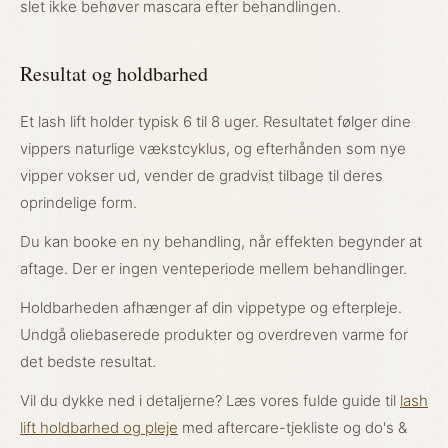
slet ikke behøver mascara efter behandlingen.
Resultat og holdbarhed
Et lash lift holder typisk 6 til 8 uger. Resultatet følger dine
vippers naturlige vækstcyklus, og efterhånden som nye
vipper vokser ud, vender de gradvist tilbage til deres
oprindelige form.
Du kan booke en ny behandling, når effekten begynder at
aftage. Der er ingen venteperiode mellem behandlinger.
Holdbarheden afhænger af din vippetype og efterpleje.
Undgå oliebaserede produkter og overdreven varme for
det bedste resultat.
Vil du dykke ned i detaljerne? Læs vores fulde guide til
lash
lift holdbarhed og pleje
med aftercare-tjekliste og do's &