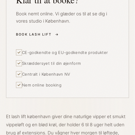
Book nemt online. Vi glæder os til at se dig i
vores studio i København.
BOOK LASH LIFT
→
CE-godkendte og EU-godkendte produkter
Skræddersyet til din øjenform
Centralt i København NV
Nem online booking
Et lash lift københavn giver dine naturlige vipper et smukt
vippeløft og en blød krøl, der holder 6 til 8 uger helt uden
brug af extensions. Du vågner hver morgen til løftede,