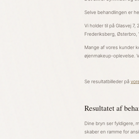
Selve behandlingen er he
Vi holder til på Glasvej
Frederiksberg, Østerbro,
Mange af vores kunder k
øjenmakeup-oplevelse. Vi
Se resultatbilleder på
vor
Resultatet af beh
Dine bryn ser fyldigere, 
skaber en ramme for ansigt