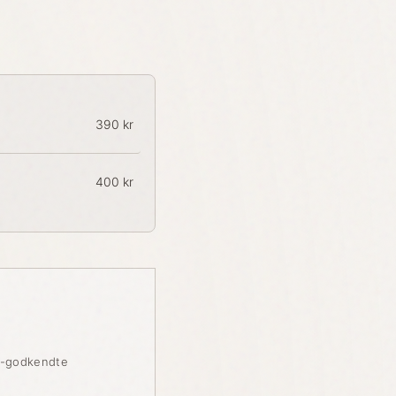
390 kr
400 kr
-godkendte