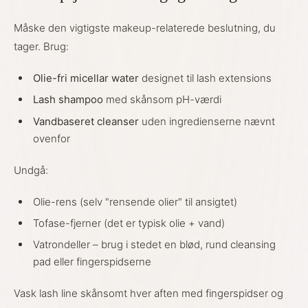
Måske den vigtigste makeup-relaterede beslutning, du
tager. Brug:
Olie-fri micellar water
designet til lash extensions
Lash shampoo
med skånsom pH-værdi
Vandbaseret cleanser
uden ingredienserne nævnt
ovenfor
Undgå:
Olie-rens (selv "rensende olier" til ansigtet)
Tofase-fjerner (det er typisk olie + vand)
Vatrondeller – brug i stedet en blød, rund cleansing
pad eller fingerspidserne
Vask lash line skånsomt hver aften med fingerspidser og