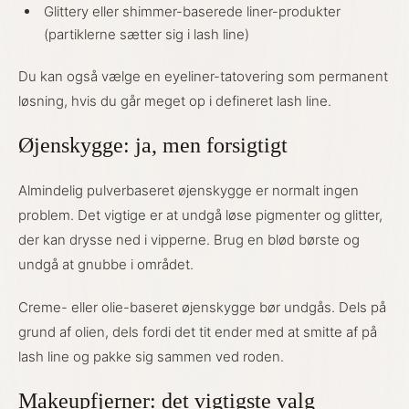
Glittery eller shimmer-baserede liner-produkter
(partiklerne sætter sig i lash line)
Du kan også vælge en eyeliner-tatovering som permanent
løsning, hvis du går meget op i defineret lash line.
Øjenskygge: ja, men forsigtigt
Almindelig pulverbaseret øjenskygge er normalt ingen
problem. Det vigtige er at undgå løse pigmenter og glitter,
der kan drysse ned i vipperne. Brug en blød børste og
undgå at gnubbe i området.
Creme- eller olie-baseret øjenskygge bør undgås. Dels på
grund af olien, dels fordi det tit ender med at smitte af på
lash line og pakke sig sammen ved roden.
Makeupfjerner: det vigtigste valg