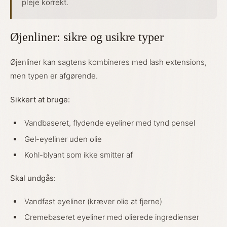
pleje korrekt.
Øjenliner: sikre og usikre typer
Øjenliner kan sagtens kombineres med lash extensions,
men typen er afgørende.
Sikkert at bruge:
Vandbaseret, flydende eyeliner med tynd pensel
Gel-eyeliner uden olie
Kohl-blyant som ikke smitter af
Skal undgås:
Vandfast eyeliner (kræver olie at fjerne)
Cremebaseret eyeliner med olierede ingredienser