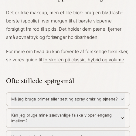
Det er ikke makeup, men et lille trick: brug en blød lash-
børste (spoolie) hver morgen til at børste vipperne
forsigtigt fra rod til spids. Det holder dem pæne, fjerner
små søvnaftryk og forlænger holdbarheden.
For mere om hvad du kan forvente af forskellige teknikker,
se vores guide til
forskellen på classic, hybrid og volume
.
Ofte stillede spørgsmål
Må jeg bruge primer eller setting spray omkring øjnene?
Kan jeg bruge mine sædvanlige falske vipper engang
imellem?