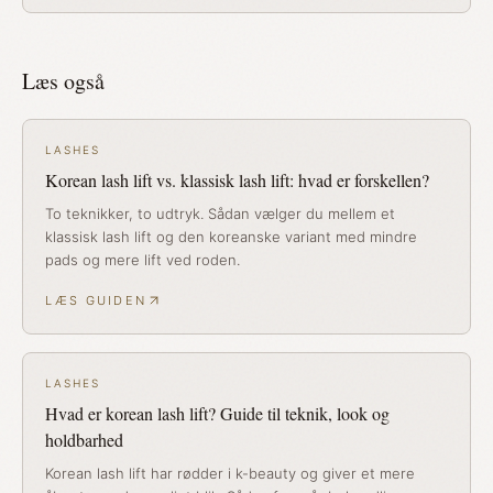
Læs også
LASHES
Korean lash lift vs. klassisk lash lift: hvad er forskellen?
To teknikker, to udtryk. Sådan vælger du mellem et
klassisk lash lift og den koreanske variant med mindre
pads og mere lift ved roden.
LÆS GUIDEN
LASHES
Hvad er korean lash lift? Guide til teknik, look og
holdbarhed
Korean lash lift har rødder i k-beauty og giver et mere