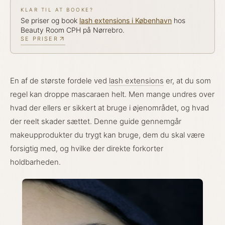
KLAR TIL AT BOOKE?
Se priser og book
lash extensions
i København
hos
Beauty Room CPH på Nørrebro.
SE PRISER
En af de største fordele ved
lash extensions
er, at du som
regel kan droppe mascaraen helt. Men mange undres over
hvad der ellers er sikkert at bruge i øjenområdet, og hvad
der reelt skader sættet. Denne guide gennemgår
makeupprodukter du trygt kan bruge, dem du skal være
forsigtig med, og hvilke der direkte forkorter
holdbarheden.