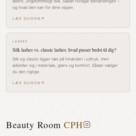
åbent, ungdommeligt blik. Sådan foregår behandlingen –
og hvad den kan for dine vipper.
LÆS GUIDEN
LASHES
Silk lashes vs. classic lashes: hvad passer bedst til dig?
Silk og classic ligger tæt på hinanden i udtryk, men
adskiller sig i materiale, glans og komfort. Sådan vælger
du den rigtige.
LÆS GUIDEN
Beauty Room
CPH