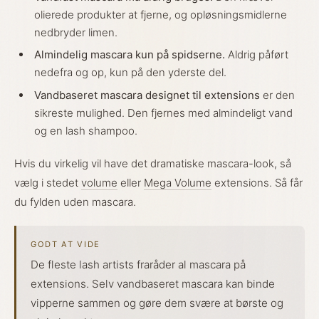
olierede produkter at fjerne, og opløsningsmidlerne
nedbryder limen.
Almindelig mascara kun på spidserne.
Aldrig påført
nedefra og op, kun på den yderste del.
Vandbaseret mascara designet til extensions
er den
sikreste mulighed. Den fjernes med almindeligt vand
og en lash shampoo.
Hvis du virkelig vil have det dramatiske mascara-look, så
vælg i stedet
volume
eller
Mega Volume
extensions. Så får
du fylden uden mascara.
GODT AT VIDE
De fleste lash artists fraråder al mascara på
extensions. Selv vandbaseret mascara kan binde
vipperne sammen og gøre dem svære at børste og