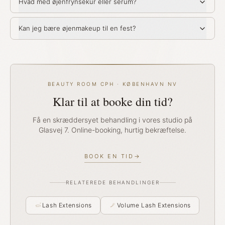
Hvad med øjenfrynsekur eller serum?
Kan jeg bære øjenmakeup til en fest?
BEAUTY ROOM CPH · KØBENHAVN NV
Klar til at booke din tid?
Få en skræddersyet behandling i vores studio på
Glasvej 7. Online-booking, hurtig bekræftelse.
BOOK EN TID
→
RELATEREDE BEHANDLINGER
Lash Extensions
Volume Lash Extensions