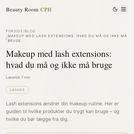
Beauty Room
CPH
FORSIDE
/
BLOG
MAKEUP MED LASH EXTENSIONS: HVAD DU MÅ OG IKKE MÅ
/
BRUGE
Makeup med lash extensions:
hvad du må og ikke må bruge
Læsetid:
7
min
LASHES
Lash extensions ændrer din makeup-rutine. Her er
guiden til hvilke produkter du trygt kan bruge – og
hvilke du bør lægge fra dig.